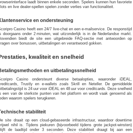
rowserinterface laadt binnen enkele seconden. Spelers kunnen hun favoriete
lots en live dealer‑spellen spelen zonder verlies van functionaliteit.
Klantenservice en ondersteuning
coripro Casino heeft een 24/7 live‑chat en een e‑mailservice. De responstijd
s doorgaans onder 2 minuten, wat uitzonderlijk is in de Nederlandse markt.
Bovendien biedt de site een uitgebreide FAQ‑sectie met antwoorden op
vragen over bonussen, uitbetalingen en verantwoord gokken.
Prestaties, kwaliteit en snelheid
Betalingsmethoden en uitbetalingssnelheid
Scoripro Casino ondersteunt diverse betaalopties, waaronder iDEAL,
creditcards, Trustly en e‑wallets zoals Skrill en Neteller. De gemiddelde
itbetalingstijd is 24 uur voor iDEAL en 48 uur voor creditcards. Deze snelheid
is een van de sterkste punten van het platform en wordt vaak genoemd als
reden waarom spelers terugkeren.
Technische stabiliteit
De site draait op een cloud‑gebaseerde infrastructuur, waardoor downtime
rijwel nihil is. Tijdens piekuren (bijvoorbeeld tijdens grote jackpot‑winsten)
blijft de laadtijd onder 3 seconden. Deze stabiliteit draagt bij aan een