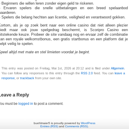
 Beginners die willen leren zonder eigen geld te riskeren.
– Ervaren spelers die snelle uitbetalingen en een breed spelaanbod
waarderen.
 Spelers die belang hechten aan licentie, veiligheid en verantwoord gokken.
Kortom, als je op zoek bent naar een online casino dat niet alleen plezier
biedt maar ook jouw spelgedrag beschermt, is Scoripro Casino een
itstekende keuze. Probeer de site vandaag nog en ervaar zelf de combinatie
van een royale welkomstbonus, een gratis startbonus en een platform dat je
elpt veilig te spelen.
peel altijd met mate en stel limieten voordat je begint.
This entry was posted on Freitag, Mai 1st, 2026 at 20:12 and is filed under
Allgemein
.
You can follow any responses to this entry through the
RSS 2.0
feed. You can
leave a
response
, or
trackback
from your own site.
Leave a Reply
You must be
logged in
to post a comment.
buehlmaier5 is proudly powered by
WordPress
Entries (RSS)
and
Comments (RSS)
.