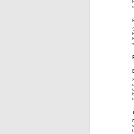
b
s
S
i
u
v