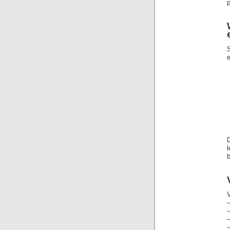
p
e
b
–
–