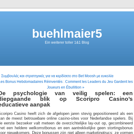
buehlmaier5
Ein weiterer toller 1&1 Blog
 Συμβουλές και στρατηγικές για να κερδίσετε στο Bet Moosh με ευκολία
Les Bonus Hebdomadaires Réinventés : Comment les Leaders du Jeu Gardent les
Joueurs en Ébullition »
De psychologie van veilig spelen: een
diepgaande blik op Scoripro Casino’s
educatieve aanpak
coripro Casino heeft zich de afgelopen jaren stevig gepositioneerd als een
van de meest betrouwbare online casino‑sites voor Nederlandse spelers. Bij
de eerste bezoeker valt meteen de overzichtelijke lay‑out op, gecombineerd
met een heldere welkomstbonus en een aantrekkelijke geen stortingsbonus
voor nieuwkomers. Deze bonussen zijn niet alleen marketingtrucs; ze vormen