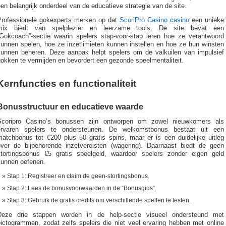
en belangrijk onderdeel van de educatieve strategie van de site.
Professionele gokexperts merken op dat
ScoriPro Casino casino
een unieke
mix biedt van spelplezier en leerzame tools. De site bevat een
“Gokcoach”‑sectie waarin spelers stap‑voor‑stap leren hoe ze verantwoord
kunnen spelen, hoe ze inzetlimieten kunnen instellen en hoe ze hun winsten
kunnen beheren. Deze aanpak helpt spelers om de valkuilen van impulsief
okken te vermijden en bevordert een gezonde speelmentaliteit.
Kernfuncties en functionaliteit
Bonusstructuur en educatieve waarde
Scoripro Casino’s bonussen zijn ontworpen om zowel nieuwkomers als
ervaren spelers te ondersteunen. De welkomstbonus bestaat uit een
matchbonus tot €200 plus 50 gratis spins, maar er is een duidelijke uitleg
over de bijbehorende inzetvereisten (wagering). Daarnaast biedt de geen
stortingsbonus €5 gratis speelgeld, waardoor spelers zonder eigen geld
kunnen oefenen.
Stap 1: Registreer en claim de geen‑stortingsbonus.
Stap 2: Lees de bonusvoorwaarden in de “Bonusgids”.
Stap 3: Gebruik de gratis credits om verschillende spellen te testen.
Deze drie stappen worden in de help‑sectie visueel ondersteund met
pictogrammen, zodat zelfs spelers die niet veel ervaring hebben met online