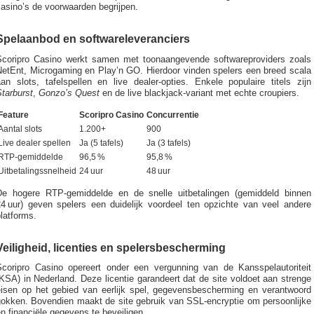
asino’s de voorwaarden begrijpen.
Spelaanbod en softwareleveranciers
Scoripro Casino werkt samen met toonaangevende softwareproviders zoals
NetEnt, Microgaming en Play’n GO. Hierdoor vinden spelers een breed scala
an slots, tafelspellen en live dealer‑opties. Enkele populaire titels zijn
tarburst
,
Gonzo’s Quest
en de live blackjack‑variant met echte croupiers.
Feature
Scoripro Casino
Concurrentie
Aantal slots
1.200+
900
Live dealer spellen
Ja (5 tafels)
Ja (3 tafels)
RTP‑gemiddelde
96,5 %
95,8 %
Uitbetalingssnelheid
24 uur
48 uur
De hogere RTP‑gemiddelde en de snelle uitbetalingen (gemiddeld binnen
24 uur) geven spelers een duidelijk voordeel ten opzichte van veel andere
latforms.
Veiligheid, licenties en spelersbescherming
Scoripro Casino opereert onder een vergunning van de Kansspelautoriteit
KSA) in Nederland. Deze licentie garandeert dat de site voldoet aan strenge
eisen op het gebied van eerlijk spel, gegevensbescherming en verantwoord
gokken. Bovendien maakt de site gebruik van SSL‑encryptie om persoonlijke
n financiële gegevens te beveiligen.