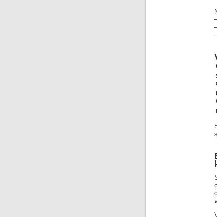
–
s
S
a
V