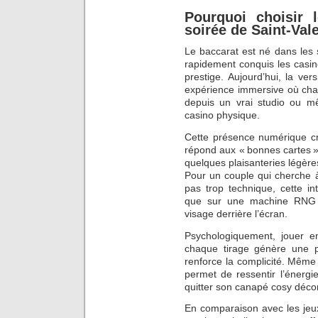
Pourquoi choisir 
soirée de Saint‑Vale
Le baccarat est né dans les s
rapidement conquis les casino
prestige. Aujourd’hui, la ve
expérience immersive où chaq
depuis un vrai studio ou m
casino physique.
Cette présence numérique cré
répond aux « bonnes cartes
quelques plaisanteries légèr
Pour un couple qui cherche 
pas trop technique, cette i
que sur une machine RNG tr
visage derrière l’écran.
Psychologiquement, jouer e
chaque tirage génère une p
renforce la complicité. Même l
permet de ressentir l’énergie
quitter son canapé cosy décor
En comparaison avec les jeu