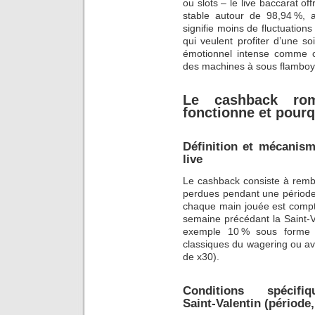
ou slots – le live baccarat of
stable autour de 98,94 %, al
signifie moins de fluctuations
qui veulent profiter d’une so
émotionnel intense comme c
des machines à sous flamboy
Le cashback ro
fonctionne et pour
Définition et mécanis
live
Le cashback consiste à remb
perdues pendant une période
chaque main jouée est compta
semaine précédant la Saint‑V
exemple 10 % sous forme
classiques du wagering ou ave
de x30).
Conditions spéci
Saint‑Valentin (période