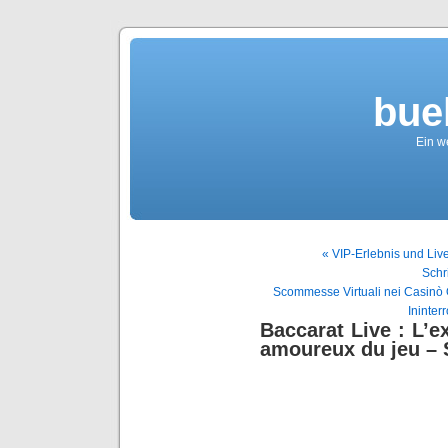
bue
Ein we
« VIP‑Erlebnis und Liv
Schri
Scommesse Virtuali nei Casinò O
Ininterr
Baccarat Live : L’e
amoureux du jeu – S
Bacca