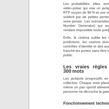
Les probabilités, elles, 
vidéo‑poker qui vise un jack
RTP moyen de 96 % et une vola
soldent par de petites pert
voire jamais. Les scénarist
Number Generator) qui assu
rendant impossible toute prédi
Enfin, le cinéma oublie les 
juridictions, les casinos do
contrôles d’identité et des au
franchit les portes sans être 
public.
Les vraies règles
300 mots
Les jackpots progressifs en
collective. Chaque mise plac
même un pari sportif alimen
personne ne décroche le gai
Fonctionnement techni