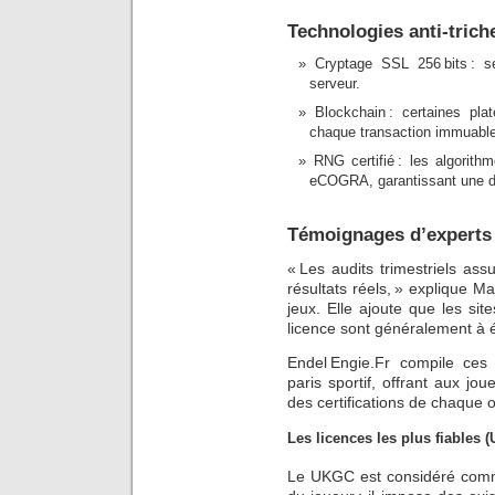
Technologies anti‑trich
Cryptage SSL 256 bits : s
serveur.
Blockchain : certaines pla
chaque transaction immuable 
RNG certifié : les algorit
eCOGRA, garantissant une dis
Témoignages d’experts
« Les audits trimestriels as
résultats réels, » explique M
jeux. Elle ajoute que les site
licence sont généralement à é
Endel Engie.Fr compile ces
paris sportif, offrant aux j
des certifications de chaque 
Les licences les plus fiables 
Le UKGC est considéré comme