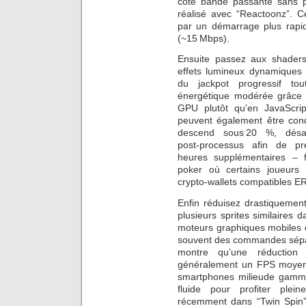
côté bande passante sans pe
réalisé avec “Reactoonz”. C
par un démarrage plus rap
(~15 Mbps).
Ensuite passez aux shaders
effets lumineux dynamiques 
du jackpot progressif t
énergétique modérée grâce a
GPU plutôt qu’en JavaScrip
peuvent également être condit
descend sous 20 %, désact
post‑processus afin de pr
heures supplémentaires – 
poker où certains joueurs m
crypto‑wallets compatibles E
Enfin réduisez drastiquemen
plusieurs sprites similaires d
moteurs graphiques mobiles 
souvent des commandes sépa
montre qu’une réductio
généralement un FPS moyen 
smartphones milieude gamm
fluide pour profiter plei
récemment dans “Twin Spin”