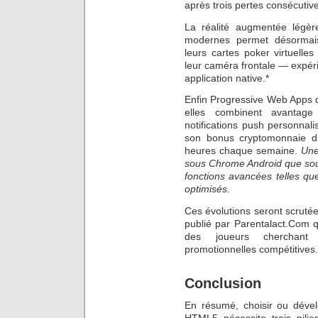
après trois pertes consécutiv
La réalité augmentée légèr
modernes permet désormais 
leurs cartes poker virtuell
leur caméra frontale — expé
application native.*
Enfin Progressive Web Apps d
elles combinent avantage
notifications push personna
son bonus cryptomonnaie d
heures chaque semaine.
Une 
sous Chrome Android que sous
fonctions avancées telles q
optimisés.
Ces évolutions seront scruté
publié par Parentalact.Com q
des joueurs cherchant 
promotionnelles compétitives.
Conclusion
En résumé, choisir ou déve
HTML5 nécessite trois pilie