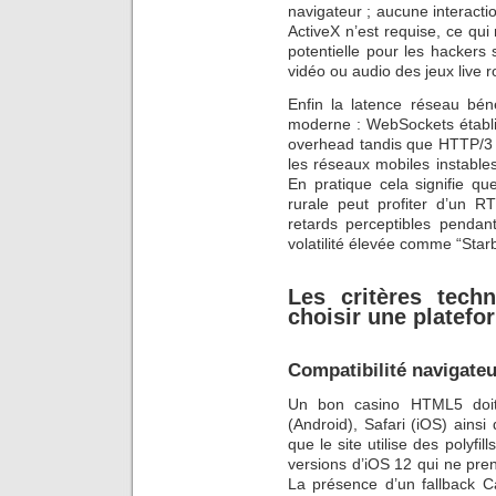
navigateur ; aucune interac
ActiveX n’est requise, ce qui
potentielle pour les hackers
vidéo ou audio des jeux live ro
Enfin la latence réseau bén
moderne : WebSockets établi
overhead tandis que HTTP/3 
les réseaux mobiles instables
En pratique cela signifie 
rurale peut profiter d’un R
retards perceptibles penda
volatilité élevée comme “Star
Les critères tech
choisir une platef
Compatibilité navigateu
Un bon casino HTML5 doit
(Android), Safari (iOS) ains
que le site utilise des polyf
versions d’iOS 12 qui ne pr
La présence d’un fallback 