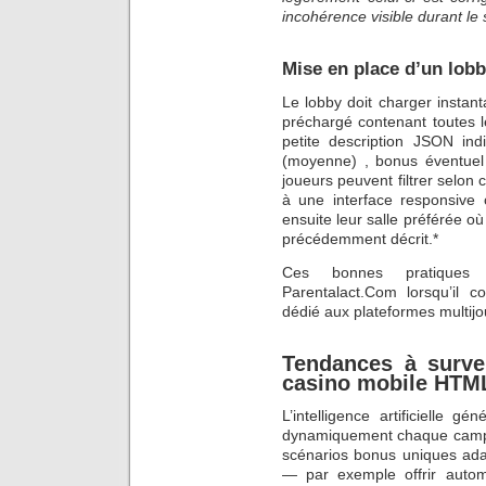
incohérence visible durant le s
Mise en place d’un lob
Le lobby doit charger insta
préchargé contenant toutes l
petite description JSON ind
(moyenne) , bonus éventuel 
joueurs peuvent filtrer selon
à une interface responsive 
ensuite leur salle préférée 
précédemment décrit.*
Ces bonnes pratiques 
Parentalact.Com lorsqu’il 
dédié aux plateformes multijo
Tendances à surve
casino mobile HTM
L’intelligence artificielle 
dynamiquement chaque campag
scénarios bonus uniques ada
— par exemple offrir auto