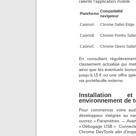
ralentir l’application mobile.
Compatibilité
Plateforme
navigateur
CasinoA
Chrome·Safari·Edge
CasinoB
Chrome·Firefox·Safar
CasinoC
Chrome·Opera·Safari
En consultant régulièreme
classement actualisé qui me
ainsi que les éventuels bon
jusqu’à 15 € ou une offre sp
via portefeuille externe.
Installation e
environnement de t
Pour commencer votre audit 
développeur intégrés au na
ouvrez « Paramètres → Avanc
« Débogage USB ». Connectez
Chrome DevTools afin d’insp