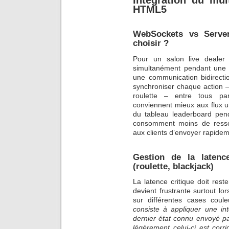
Intégration du mul
HTML5
WebSockets vs Server
choisir ?
Pour un salon live dealer 
simultanément pendant une p
une communication bidirectio
synchroniser chaque action –
roulette – entre tous par
conviennent mieux aux flux un
du tableau leaderboard pend
consomment moins de resso
aux clients d’envoyer rapidem
Gestion de la latenc
(roulette, blackjack)
La latence critique doit rest
devient frustrante surtout l
sur différentes cases coule
consiste à appliquer une int
dernier état connu envoyé par 
légèrement celui-ci est corri