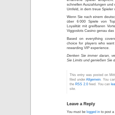
schnellen Auszahlungen und d
Umfeld, in dem treue Spieler wi
Wenn Sie nach einem deutsch
über 6 000 Spiele von Top
Loyalität mit greifbaren Vor
Viggoslots Casino genau das 
Based on everything cove
choice for players who want
rewarding VIP experience.
Denken Sie immer daran, ve
Sie Limits und genießen Sie d
This entry was posted on Mit
filed under
Allgemein
. You can
the
RSS 2.0
feed. You can
le
site.
Leave a Reply
You must be
logged in
to post a