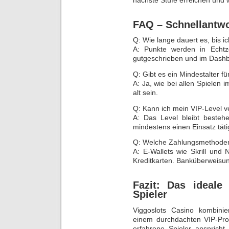
FAQ – Schnellantwo
Q: Wie lange dauert es, bis 
A: Punkte werden in Echtz
gutgeschrieben und im Dashb
Q: Gibt es ein Mindestalter 
A: Ja, wie bei allen Spiele
alt sein.
Q: Kann ich mein VIP‑Level v
A: Das Level bleibt besteh
mindestens einen Einsatz täti
Q: Welche Zahlungsmethode
A: E‑Wallets wie Skrill und 
Kreditkarten. Banküberweisu
Fazit: Das ideale
Spieler
Viggoslots Casino kombinier
einem durchdachten VIP‑Pro
erfahrene Spieler anspricht