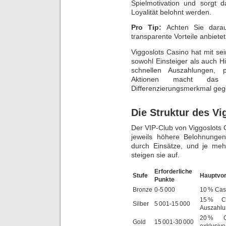
Spielmotivation und sorgt d
Loyalität belohnt werden.
Pro Tip:
Achten Sie darau
transparente Vorteile anbiete
Viggoslots Casino hat mit se
sowohl Einsteiger als auch H
schnellen Auszahlungen, 
Aktionen macht da
Differenzierungsmerkmal geg
Die Struktur des Vi
Der VIP‑Club von Viggoslots Ca
jeweils höhere Belohnungen 
durch Einsätze, und je mehr
steigen sie auf.
Erforderliche
Stufe
Hauptvor
Punkte
Bronze
0‑5 000
10 % Cas
15 % Ca
Silber
5 001‑15 000
Auszahlu
20 % Ca
Gold
15 001‑30 000
exklusive