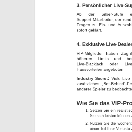
3. Persönlicher Live‑Su
Ab der Silber‑Stufe er
Support‑Mitarbeiter, der rund
Fragen zu Ein- und Auszah
sofort geklärt.
4. Exklusive Live‑Deale
VIP‑Mitglieder haben Zugrif
höheren Limits und bes
Live‑Blackjack oder Liv
Hausvorteilen angeboten.
Industry Secret:
Viele Live‑
zusätzliches „Bet‑Behind“-F
anderer Spieler zu beobacht
Wie Sie das VIP‑Pr
Setzen Sie ein realisti
Sie sich leisten können z
Nutzen Sie die wöchent
einen Teil Ihrer Verlust