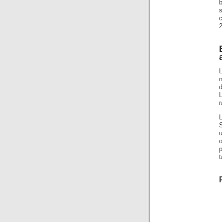
2
r
u
t