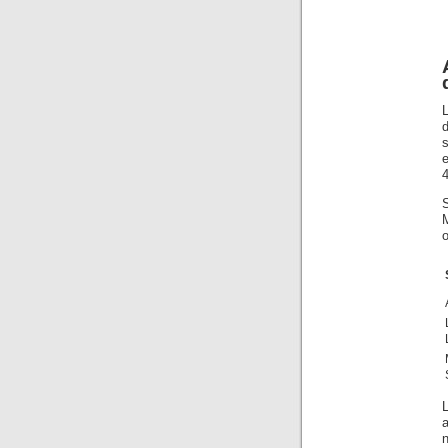
L
4
S
o
a