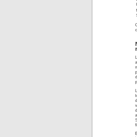
c
m
t
d
S
f
E