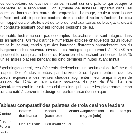
Les concepteurs de casinos mobiles misent sur une palette qui évoque la
prospérité et le renouveau. L’or, symbole de richesse, apparaît dans les
adres de bonus et les barres de progression. Le rouge, couleur porte‑bonne
n Asie, est utilisé pour les boutons de mise afin d’inciter à l’action. Le bleu
uit, rappel du ciel étoilé, sert de toile de fond aux tables de blackjack, créant
n contraste apaisant pour les longues sessions de jeu.
es motifs festifs ne sont pas de simples décorations ; ils sont intégrés dans
es animations. Un feu d’artifice numérique explose chaque fois qu’un joueur
tteint le jackpot, tandis que des lanternes flottantes apparaissent lors du
chargement d’un nouveau niveau. Les horloges qui tournent à 23 h 58 min
rappellent le compte à rebours du Réveillon, déclenchant un bonus de 50 %
ur les mises placées pendant les cinq dernières minutes avant minuit.
Psychologiquement, ces éléments déclenchent un sentiment de fraîcheur et
d’espoir. Des études menées par l’université de Lyon montrent que les
joueurs exposés à des teintes chaudes augmentent leur temps moyen de
session de 12 % et leur valeur moyenne du pari de 8 %. Le site
avoirfaireensemble.Fr cite ces chiffres lorsqu’il classe les plateformes selon
eur capacité à convertir le design en performance économique.
Tableau comparatif des palettes de trois casinos leaders
Palette
Bonus visuel
Augmentation du temps
Casino
dominante
(exemple)
moyen (min)
Casino
Or / Bleu nuit
Feu d’artifice 3 s
+5
Aurora
Lucky