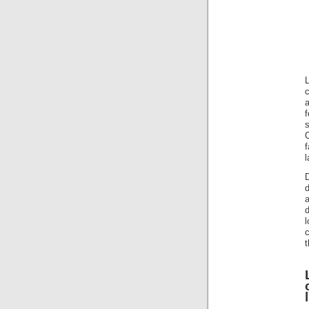
a
f
s
f
l
D
d
l