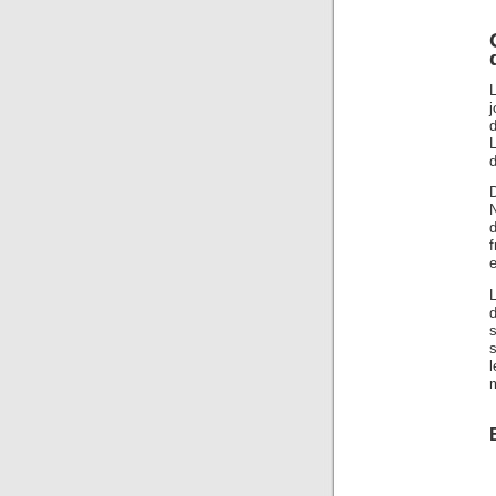
L
d
L
d
d
e
s