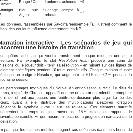
Rouge / Or
Lanternes animées
+9
Lantern
Midnight
Bleu nuit /
Horloge compte à
+7
Spin
Argent
rebours
Ces données, rassemblées par Savoirfaireensemble.Fr, illustrent comment le
hoix des couleurs influence directement les KPI.
Narration interactive – Les scénarios de jeu qui
racontent une histoire de transition
Les quêtes « de l’an qui vient » transforment chaque mise en une petite
aventure. Par exemple, le slot
Resolution Rush
propose une série de
issions où le joueur doit « tenir sa résolution » en misant sur des lignes de
paiement spécifiques pendant 10 tours consécutifs. Chaque mission réussie
débloque un badge « Résolu », qui augmente le RTP de 0,2 % pendant la
prochaine session.
Les personnages mythiques du Nouvel An enrichissent le récit. Le dieu du
emps, inspiré de Chronos, apparaît comme un avatar qui ralentit le compteur
e mise, offrant aux joueurs une fenêtre de décision plus large. La fée des
vœux, quant à elle, distribue des multiplicateurs aléatoires lorsqu’on
déclenche le symbole « vœu » sur les rouleaux. Ces éléments narratifs
augmentent le temps de jeu moyen de 15 % selon les rapports de
avoirfaireensemble.Fr, qui mesure l’impact de la progression narrative sur la
idélisation.
n pratique, les casinos mobiles intègrent ces scénarios dans leurs bonus de