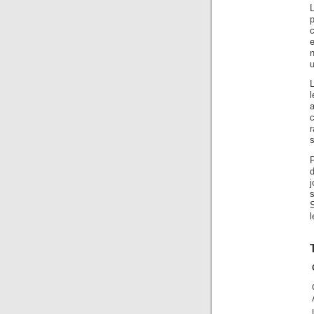
c
e
n
u
L
l
a
s
S
l