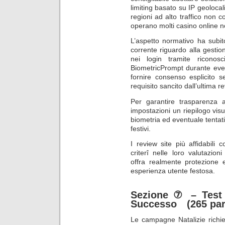
limiting basato su IP geolocal
regioni ad alto traffico non c
operano molti casino online 
L’aspetto normativo ha subi
corrente riguardo alla gestio
nei login tramite riconos
BiometricPrompt durante eventi
fornire consenso esplicito 
requisito sancito dall’ultima r
Per garantire trasparenza a
impostazioni un riepilogo visu
biometria ed eventuale tentativo
festivi.
I review site più affidabil
criterî nelle loro valutazio
offra realmente protezione 
esperienza utente festosa.
Sezione ⑦ – Test 
Successo (265 par
Le campagne Natalizie richi