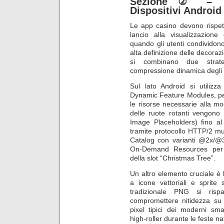
Sezione ② – Pe
Dispositivi Androi
Le app casino devono rispett
lancio alla visualizzazione
quando gli utenti condivido
alta definizione delle decorazi
si combinano due strate
compressione dinamica degli a
Sul lato Android si utiliz
Dynamic Feature Modules, per
le risorse necessarie alla mod
delle ruote rotanti vengono 
Image Placeholders) fino a
tramite protocollo HTTP/2 mul
Catalog con varianti @2x/@3x
On‑Demand Resources per c
della slot “Christmas Tree”.
Un altro elemento cruciale è
a icone vettoriali e sprite 
tradizionale PNG si ris
compromettere nitidezza su
pixel tipici dei moderni sma
high‑roller durante le feste nat