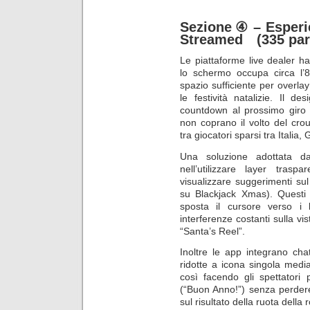
Sezione ④ – Esperi
Streamed (335 par
Le piattaforme live dealer ha
lo schermo occupa circa l’8
spazio sufficiente per overla
le festività natalizie. Il 
countdown al prossimo giro 
non coprano il volto del cro
tra giocatori sparsi tra Itali
Una soluzione adottata da
nell’utilizzare layer tras
visualizzare suggerimenti su
su Blackjack Xmas). Questi 
sposta il cursore verso i b
interferenze costanti sulla vis
“Santa’s Reel”.
Inoltre le app integrano ch
ridotte a icona singola medi
così facendo gli spettatori
(“Buon Anno!”) senza perdere 
sul risultato della ruota della