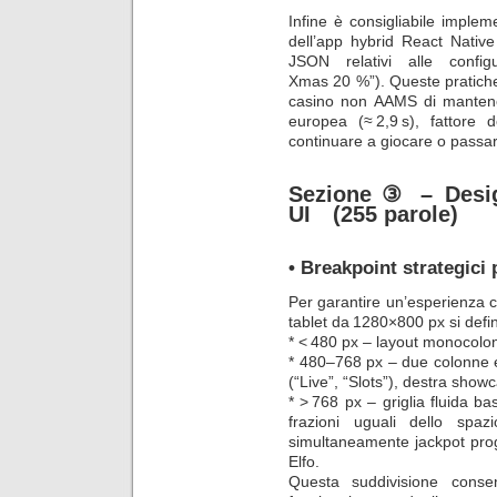
Infine è consigliabile imple
dell’app hybrid React Native 
JSON relativi alle confi
Xmas 20 %”). Queste pratiche 
casino non AAMS di mantener
europea (≈ 2,9 s), fattore 
continuare a giocare o passar
Sezione ③ – Desi
UI (255 parole)
• Breakpoint strategici
Per garantire un’esperienza
tablet da 1280×800 px si defi
* < 480 px – layout monocolo
* 480–768 px – due colonne e
(“Live”, “Slots”), destra show
* > 768 px – griglia fluida 
frazioni uguali dello spaz
simultaneamente jackpot progr
Elfo.
Questa suddivisione consen