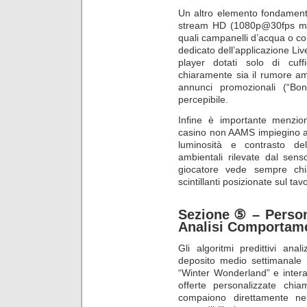
Un altro elemento fondamenta
stream HD (1080p@30fps minim
quali campanelli d’acqua o cor
dedicato dell’applicazione L
player dotati solo di cuf
chiaramente sia il rumore amb
annunci promozionali (“B
percepibile.
Infine è importante menzion
casino non AAMS impiegino a
luminosità e contrasto de
ambientali rilevate dal sen
giocatore vede sempre chi
scintillanti posizionate sul tav
Sezione ⑤ – Person
Analisi Comportame
Gli algoritmi predittivi anal
deposito medio settimanale (
“Winter Wonderland” e interaz
offerte personalizzate chi
compaiono direttamente ne