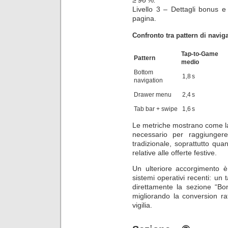
Livello 3 – Dettagli bonus e
pagina.
Confronto tra pattern di navig
Tap‑to‑Game
Pattern
medio
Bottom
1,8 s
navigation
Drawer menu
2,4 s
Tab bar + swipe
1,6 s
Le metriche mostrano come la
necessario per raggiungere
tradizionale, soprattutto quan
relative alle offerte festive.
Un ulteriore accorgimento è 
sistemi operativi recenti: un 
direttamente la sezione “Bon
migliorando la conversion ra
vigilia.