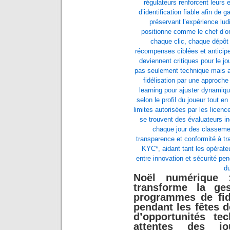
régulateurs renforcent leurs 
d’identification fiable afin de 
préservant l’expérience lud
positionne comme le chef d’or
chaque clic, chaque dépôt 
récompenses ciblées et anticipe
deviennent critiques pour le jo
pas seulement technique mais au
fidélisation par une approche
learning pour ajuster dynami
selon le profil du joueur tout en 
limites autorisées par les lice
se trouvent des évaluateurs i
chaque jour des classement
transparence et conformité à tr
KYC*, aidant tant les opérate
entre innovation et sécurité pen
du
Noël numérique : l
transforme la ge
programmes de fid
pendant les fêtes d
d’opportunités te
attentes des jo