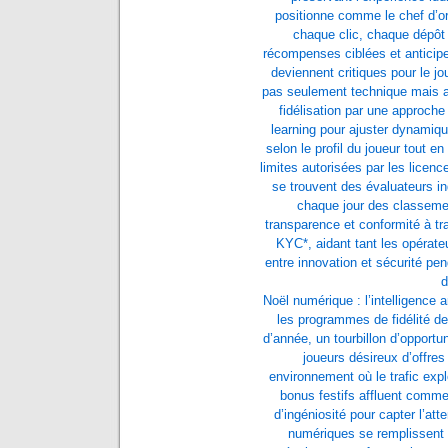
positionne comme le chef d’or
chaque clic, chaque dépôt 
récompenses ciblées et anticipe
deviennent critiques pour le jo
pas seulement technique mais au
fidélisation par une approche
learning pour ajuster dynami
selon le profil du joueur tout en 
limites autorisées par les lice
se trouvent des évaluateurs i
chaque jour des classement
transparence et conformité à tr
KYC*, aidant tant les opérate
entre innovation et sécurité pen
d
Noël numérique : l’intelligence a
les programmes de fidélité de
d’année, un tourbillon d’opportu
joueurs désireux d’offre
environnement où le trafic exp
bonus festifs affluent comme
d’ingéniosité pour capter l’at
numériques se remplissent 