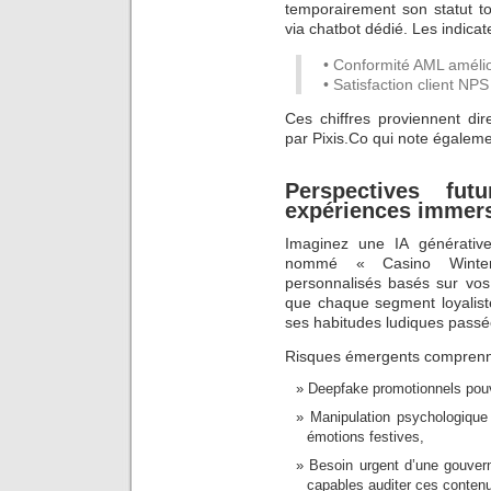
temporairement son statut t
via chatbot dédié. Les indicate
• Conformité AML améli
• Satisfaction client NPS
Ces chiffres proviennent di
par Pixis.Co qui note égalem
Perspectives fu
expériences immers
Imaginez une IA générativ
nommé « Casino Winter 
personnalisés basés sur vo
que chaque segment loyalist
ses habitudes ludiques passé
Risques émergents comprenn
Deepfake promotionnels pouv
Manipulation psychologique 
émotions festives,
Besoin urgent d’une gouver
capables audit​er ces contenu