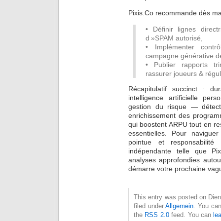
Pixis.Co recommande dès mai
• Définir lignes direc
d »SPAM autorisé,
• Implémenter contr
campagne générative dé
• Publier rapports tri
rassurer joueurs & régul
Récapitulatif succinct : du
intelligence artificielle p
gestion du risque — détect
enrichissement des programm
qui boostent ARPU tout en r
essentielles. Pour naviguer
pointue et responsabilité
indépendante telle que Pix
analyses approfondies auto
démarre votre prochaine vague
This entry was posted on Dien
filed under
Allgemein
. You can
the
RSS 2.0
feed. You can
le