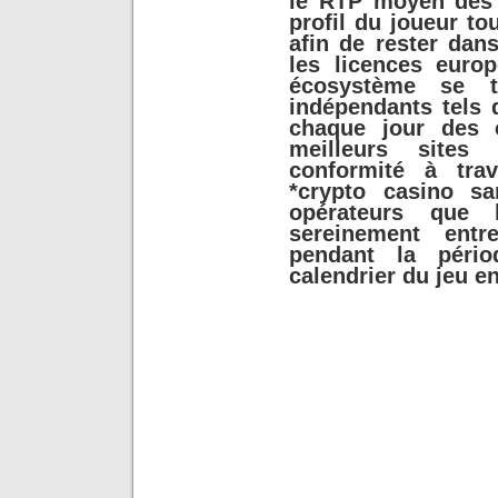
le RTP moyen des 
profil du joueur tou
afin de rester dans
les licences euro
écosystème se t
indépendants tels 
chaque jour des c
meilleurs sites 
conformité à tra
*crypto casino sa
opérateurs que 
sereinement entr
pendant la pério
calendrier du jeu en
Noël n
l’int
arti
tran
gestion
et les 
de fi