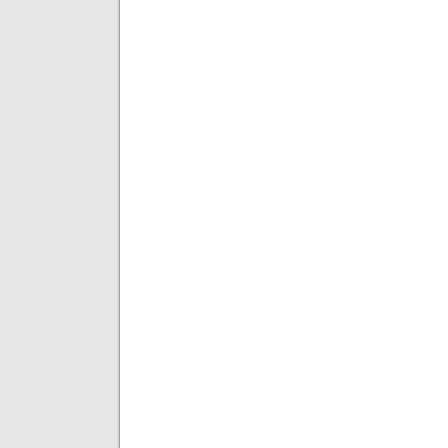
numér
rempli
crypto
alor
rég
renfor
exigenc
co
blanc
d’iden
fiabl
gara
chaque
traçab
pré
l’ex
ludique 
ce conte
se p
comme
d’o
invi
analys