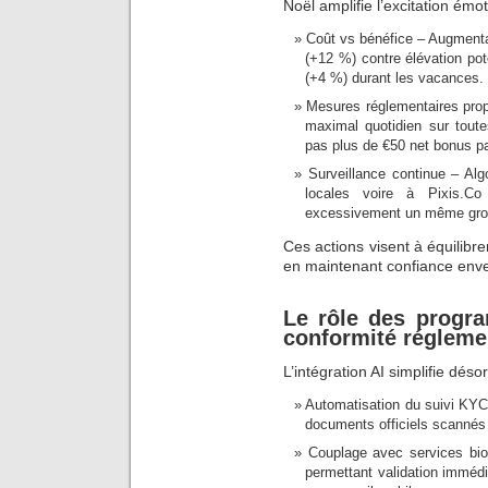
Noël amplifie l’excitation émot
Coût vs bénéfice – Augmenta
(+12 %) contre élévation pote
(+4 %) durant les vacances.
Mesures réglementaires prop
maximal quotidien sur tout
pas plus de €50 net bonus par
Surveillance continue – Alg
locales voire à Pixis.Co
excessivement un même grou
Ces actions visent à équilibrer
en maintenant confiance enver
Le rôle des progr
conformité régleme
L’intégration AI simplifie déso
Automatisation du suivi KY
documents officiels scannés
Couplage avec services bio
permettant validation immédi