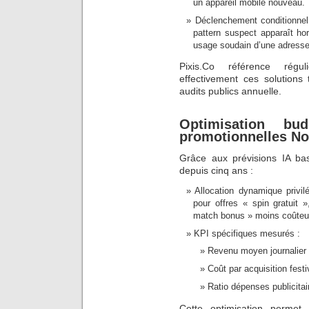
un appareil mobile nouveau.
Déclenchement conditionnel
pattern suspect apparaît hor
usage soudain d’une adresse
Pixis.Co référence régul
effectivement ces solutions
audits publics annuelle.
Optimisation bu
promotionnelles No
Grâce aux prévisions IA bas
depuis cinq ans :
Allocation dynamique priv
pour offres « spin gratuit 
match bonus » moins coûteu
KPI spécifiques mesurés :
Revenu moyen journalier
Coût par acquisition fest
Ratio dépenses publicitai
Cette optimisation permet