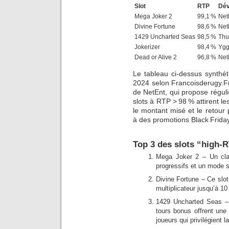
Slot
RTP
Dév
Mega Joker 2
99,1 %
Net
Divine Fortune
98,6 %
Net
1429 Uncharted Seas
98,5 %
Thu
Jokerizer
98,4 %
Ygg
Dead or Alive 2
96,8 %
Net
Le tableau ci‑dessus synthét
2024 selon Francoisderugy.F
de NetEnt, qui propose régu
slots à RTP > 98 % attirent le
le montant misé et le retour p
à des promotions Black Friday
Top 3 des slots “high‑RT
Mega Joker 2 – Un clas
progressifs et un mode 
Divine Fortune – Ce slot
multiplicateur jusqu’à 1
1429 Uncharted Seas –
tours bonus offrent une 
joueurs qui privilégient la