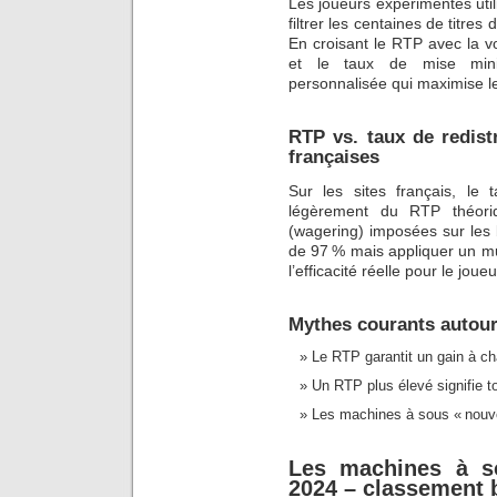
Les joueurs expérimentés uti
filtrer les centaines de titres
En croisant le RTP avec la vo
et le taux de mise minim
personnalisée qui maximise 
RTP vs. taux de redist
françaises
Sur les sites français, le t
légèrement du RTP théor
(wagering) imposées sur les
de 97 % mais appliquer un mul
l’efficacité réelle pour le joueu
Mythes courants autou
Le RTP garantit un gain à c
Un RTP plus élevé signifie to
Les machines à sous « nouve
Les machines à so
2024 – classement 