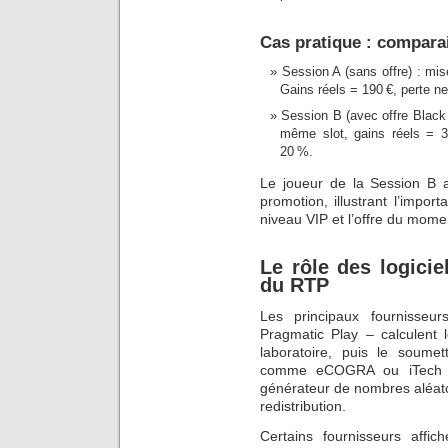
Cas pratique : compara
Session A (sans offre) : mis
Gains réels = 190 €, perte ne
Session B (avec offre Black 
même slot, gains réels = 3
20 %.
Le joueur de la Session B 
promotion, illustrant l’impor
niveau VIP et l’offre du mome
Le rôle des logicie
du RTP
Les principaux fournisseu
Pragmatic Play – calculent 
laboratoire, puis le soumet
comme eCOGRA ou iTech Lab
générateur de nombres aléato
redistribution.
Certains fournisseurs affi