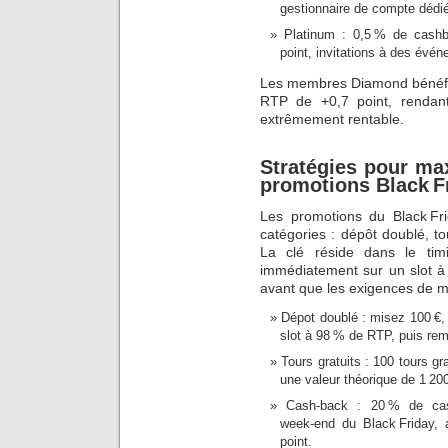
gestionnaire de compte dédié
Platinum : 0,5 % de cashb
point, invitations à des évén
Les membres Diamond bénéfic
RTP de +0,7 point, rendan
extrêmement rentable.
Stratégies pour ma
promotions Black F
Les promotions du Black Fri
catégories : dépôt doublé, to
La clé réside dans le timi
immédiatement sur un slot à h
avant que les exigences de m
Dépot doublé : misez 100 €,
slot à 98 % de RTP, puis rem
Tours gratuits : 100 tours gr
une valeur théorique de 1 20
Cash‑back : 20 % de cas
week‑end du Black Friday, 
point.