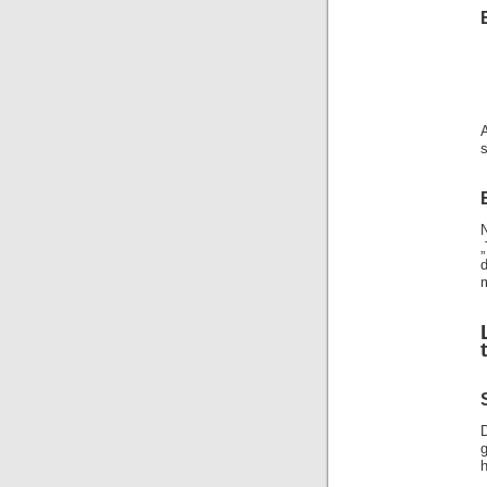
s
„
m
D
g