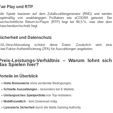
Fair Play und RTP
Alle Spiele basieren auf dem Zufallszahlengenerator (RNG) und werden
regelmäßig von unabhängigen Prüflabors wie eCOGRA getestet. Der
durchschnittliche Return‑to‑Player (RTP) liegt bei 96,5 %, was über dem
ranchendurchschnitt liegt.
Sicherheit und Datenschutz
SSL‑Verschlüsselung schützt deine Daten. Zusätzlich wird eine
wei‑Faktor‑Authentifizierung (2FA) für Auszahlungen angeboten.
Preis-Leistungs‑Verhältnis – Warum lohnt sich
das Spielen hier?
Vorteile im Überblick
Hohe Bonuswerte
ohne versteckte Bedingungen.
Schnelle Auszahlungen
– besonders bei E‑Wallets.
Umfangreiches Spielportfolio
von Top‑Anbietern.
Mobilfreundlich
– kein Download nötig.
Lizenzierte Sicherheit
durch die Malta Gaming Authority.