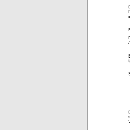
i
A
D