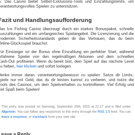
A: Das Casino bietet Selbst‑Exklusions‑Tools und Einzahlungslimits, um
erantwortungsvolles Spielen zu unterstützen.
Fazit und Handlungsaufforderung
Das Ice Fishing Casino überzeugt durch ein starkes Bonuspaket, schnelle
Auszahlungen und ein umfangreiches Spielangebot. Die Lizenzierung und die
modernen Sicherheitsstandards geben dir das Vertrauen, das du beim
nline‑Glücksspiel brauchst.
Für Einsteiger ist der Bonus ohne Einzahlung ein perfekter Start, während
erfahrene Spieler von den regelmäßigen Aktionen und dem schnellen
ash‑Out profitieren. Wenn du bereit bist, dein Spiel auf das nächste Level
zu heben,
hier klicken
und sofort loslegen.
Denke immer daran, verantwortungsbewusst zu spielen: Setze dir Limits,
spiele nur mit Geld, das du dir leisten kannst zu verlieren, und nutze die
ools des Casinos, um dein Spielverhalten zu kontrollieren. Viel Erfolg und
iel Spaß beim Spielen!
This entry was posted on Samstag, September 20th, 2025 at 21:17 and is filed under
Allgemein
. You can follow any responses to this entry through the
RSS 2.0
feed. You can
leave a response
, or
trackback
from your own site.
Leave a Reply