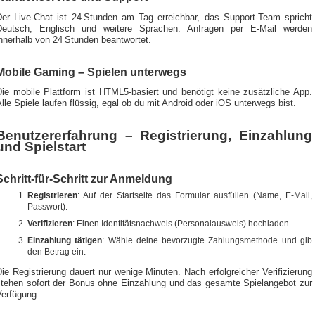
Der Live‑Chat ist 24 Stunden am Tag erreichbar, das Support‑Team spricht
Deutsch, Englisch und weitere Sprachen. Anfragen per E‑Mail werden
nnerhalb von 24 Stunden beantwortet.
Mobile Gaming – Spielen unterwegs
Die mobile Plattform ist HTML5‑basiert und benötigt keine zusätzliche App.
lle Spiele laufen flüssig, egal ob du mit Android oder iOS unterwegs bist.
Benutzererfahrung – Registrierung, Einzahlung
und Spielstart
Schritt‑für‑Schritt zur Anmeldung
Registrieren
: Auf der Startseite das Formular ausfüllen (Name, E‑Mail,
Passwort).
Verifizieren
: Einen Identitätsnachweis (Personalausweis) hochladen.
Einzahlung tätigen
: Wähle deine bevorzugte Zahlungsmethode und gib
den Betrag ein.
ie Registrierung dauert nur wenige Minuten. Nach erfolgreicher Verifizierung
stehen sofort der Bonus ohne Einzahlung und das gesamte Spielangebot zur
Verfügung.