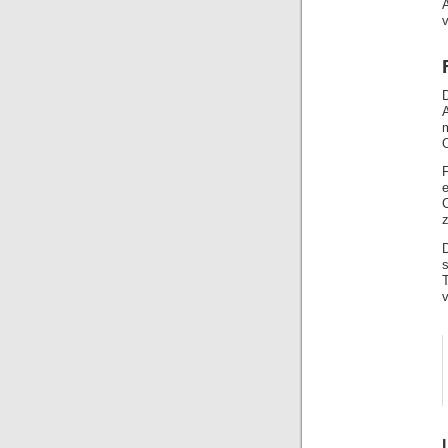
v
O
C
T
v