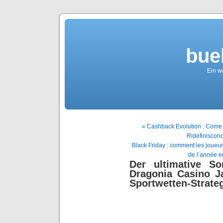
bue
Ein we
« Cashback Evolution : Come 
Ridefiniscon
Black Friday : comment les joueu
de l’année e
Der ultimative S
Dragonia Casino J
Sportwetten‑Strateg