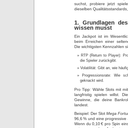
suchst, probiere jetzt spie
dieselben Qualitätsstandards
1. Grundlagen des
wissen musst
Ein Jackpot ist im Wesentli
beim Erreichen einer selte
Die wichtigsten Kennzahlen s
RTP (Return to Player): Proz
die Spieler zurückgibt.
Volatilität: Gibt an, wie häu
Progressionsrate: Wie s
geknackt wird.
Pro Tipp: Wähle Slots mit mit
langfristig spielen willst. D
Gewinne, die deine Bankro
landest.
Beispiel: Der Slot
Mega Fortu
96,6 % und eine progressive J
Wenn du 0,10 € pro Spin einse