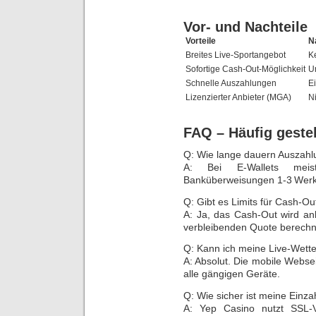
Vor- und Nachteile
Vorteile
N
Breites Live‑Sportangebot
K
Sofortige Cash‑Out‑Möglichkeit
U
Schnelle Auszahlungen
E
Lizenzierter Anbieter (MGA)
N
FAQ – Häufig gestel
Q: Wie lange dauern Auszahl
A: Bei E‑Wallets meis
Banküberweisungen 1‑3 Werk
Q: Gibt es Limits für Cash‑Ou
A: Ja, das Cash‑Out wird an
verbleibenden Quote berechn
Q: Kann ich meine Live‑Wett
A: Absolut. Die mobile Webseit
alle gängigen Geräte.
Q: Wie sicher ist meine Einz
A: Yep Casino nutzt SSL‑