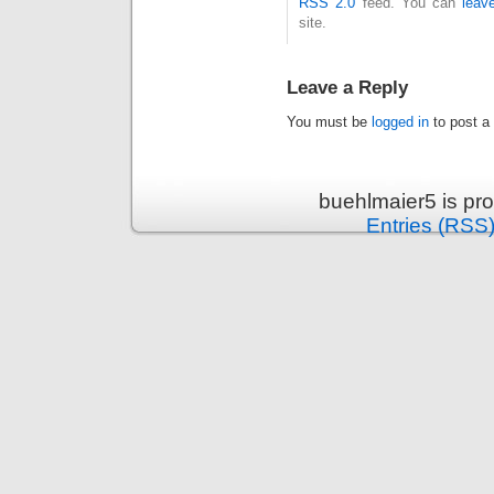
RSS 2.0
feed. You can
leav
site.
Leave a Reply
You must be
logged in
to post a
buehlmaier5 is pr
Entries (RSS