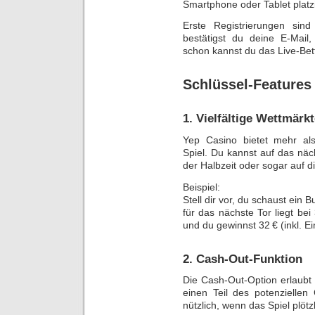
Smartphone oder Tablet platz
Erste Registrierungen sin
bestätigst du deine E‑Mai
schon kannst du das Live‑Bet
Schlüssel‑Feature
1. Vielfältige Wettmärk
Yep Casino bietet mehr al
Spiel. Du kannst auf das näc
der Halbzeit oder sogar auf d
Beispiel:
Stell dir vor, du schaust ein 
für das nächste Tor liegt bei 
und du gewinnst 32 € (inkl. Ei
2. Cash‑Out‑Funktion
Die Cash‑Out‑Option erlaubt 
einen Teil des potenziellen
nützlich, wenn das Spiel plötz