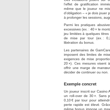
l’effet de gratification im
même que le joueur ne mise 
d’obligation – « je dois jouer
à prolonger les sessions, aug
Parmi les pratiques abusive
excessives (ex. : 40 × le mont
jeu limitées à quelques titres
de mise par tour (ex. : 0,
libération du bonus.
Les partenaires de GamCare 
imposent des limites de mise
exigences de mise proportio
20 ×). Ces mesures visent à
offrir une marge de manœuvr
décider de continuer ou non.
Exemple concret
Un joueur inscrit sur Casino
un roll‑over de 30 ×. Sans pr
0,10 € par tour pour atteind
perte rapide est élevé. Grâc
même bonus impose un maxim