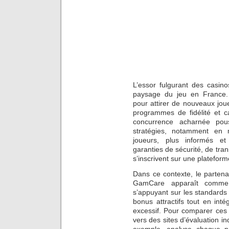
Les 
moderne
à Ga
comment
peuven
avec 
prot
j
L’essor fulgurant des casin
paysage du jeu en France. L
pour attirer de nouveaux joue
programmes de fidélité et 
concurrence acharnée pou
stratégies, notamment en m
joueurs, plus informés et
garanties de sécurité, de tr
s’inscrivent sur une plateform
Dans ce contexte, le partena
GamCare apparaît comme
s’appuyant sur les standards
bonus attractifs tout en in
excessif. Pour comparer ces
vers des sites d’évaluation i