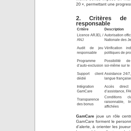
20 ×, permettant une progres
2. Critères de 
responsable
Critère
Description
Licence ARJEL /
Autorisation offic
ANJ
Nationale des J
Audit de jeu
Vérification i
responsable
politiques de pro
Programme
Possibilité 
d’auto‑exclusion
soi‑même sur le 
Support client
Assistance 24/7,
dédié
langue française
Intégration
Accès direc
GamCare
d’assistance, F
Conditions cla
Transparence
raisonnable, l
des bonus
affichées
GamCare
joue un rôle centr
GamCare forment le personne
d’alerte, à orienter les joueu