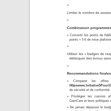
Limiter le nombre de session
Combinaison programmes d
Convertir les points de fidél
points = 5 € de mise plafonné
Utiliser les « badges de re
débloquer des bonus sans
Recommandations finales 
Comparer les offres
Httpswww.Initiative5Pour1
de sécurité et de conformité.
Privilégier les casinos a
GamCare et leurs politiques 
Ne jamais dépasser le budg