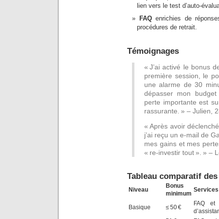
lien vers le test d’auto‑évalua
FAQ
enrichies de réponse
procédures de retrait.
Témoignages
« J’ai activé le bonus 
première session, le p
une alarme de 30 minut
dépasser mon budget e
perte importante est su
rassurante. » – Julien, 2
« Après avoir déclench
j’ai reçu un e‑mail de 
mes gains et mes pertes
« re‑investir tout ». » –
Tableau comparatif de
Bonus
Niveau
Services
minimum
FAQ et 
Basique
≤ 50 €
d’assista